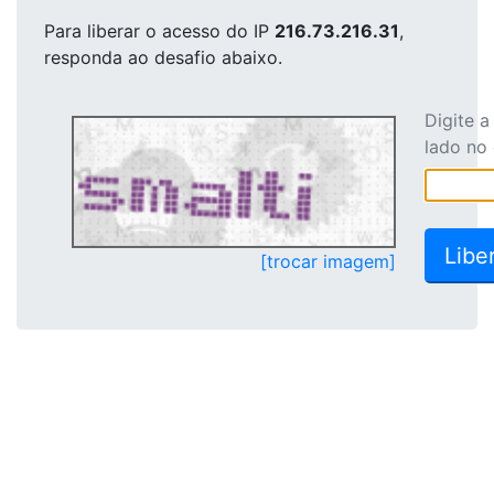
Para liberar o acesso
do IP
216.73.216.31
,
responda ao desafio abaixo.
Digite 
lado no
[trocar imagem]