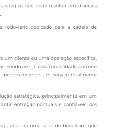
stratégica que pode resultar em diversas
.
te rodoviário dedicado para a cadeia de
ara um cliente ou uma operação específica,
gas. Sendo assim, essa modalidade permite
te, proporcionando um serviço totalmente
solução estratégica, principalmente em um
ntir entregas pontuais e confiáveis dos
ta, propicia uma série de benefícios que