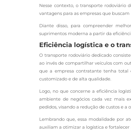
Nesse contexto, o transporte rodoviário
vantagens para as empresas que buscam mai
Diante disso, para compreender melhor 
suprimentos moderna a partir da eficiência 
Eficiência logística e o tr
O transporte rodoviário dedicado consiste
ao invés de compartilhar veículos com ou
que a empresa contratante tenha total c
customizado e de alta qualidade.
Logo, no que concerne a eficiência logís
ambiente de negócios cada vez mais exi
pedidos, visando a redução de custos e a 
Lembrando que, essa modalidade por aten
auxiliam a otimizar a logística e fortalece