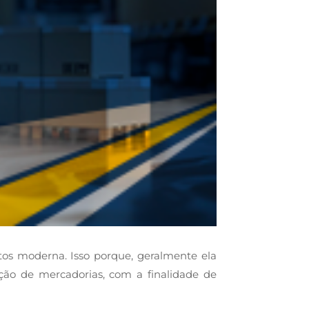
tos moderna. Isso porque, geralmente ela
ição de mercadorias, com a finalidade de