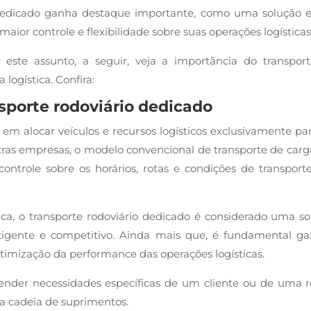
 dedicado ganha destaque importante, como uma solução e
or controle e flexibilidade sobre suas operações logísticas
este assunto, a seguir, veja a importância do transpor
logística. Confira:
ansporte rodoviário dedicado
 em alocar veículos e recursos logísticos exclusivamente p
tras empresas, o modelo convencional de transporte de car
ontrole sobre os horários, rotas e condições de transpor
tica, o transporte rodoviário dedicado é considerado uma 
gente e competitivo. Ainda mais que, é fundamental gara
otimização da performance das operações logísticas.
der necessidades específicas de um cliente ou de uma ro
r a cadeia de suprimentos.