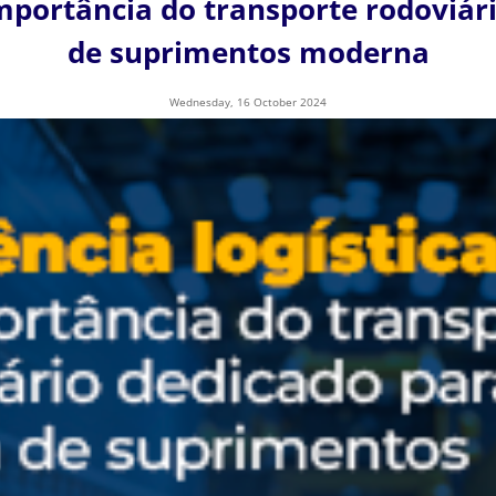
 importância do transporte rodoviá
de suprimentos moderna
Wednesday, 16 October 2024