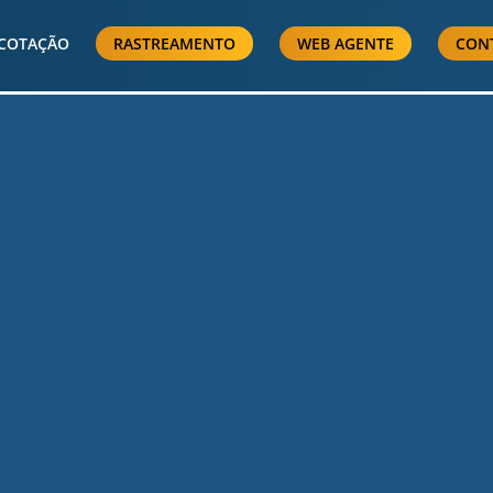
COTAÇÃO
RASTREAMENTO
WEB AGENTE
CON