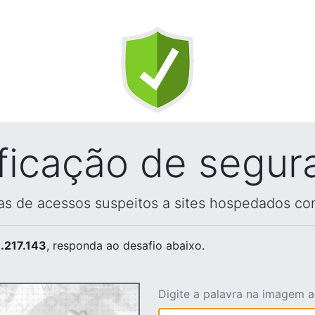
ificação de segur
vas de acessos suspeitos a sites hospedados co
.217.143
, responda ao desafio abaixo.
Digite a palavra na imagem 