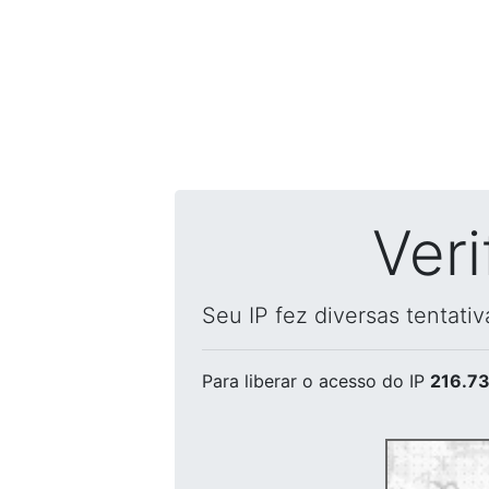
Ver
Seu IP fez diversas tentati
Para liberar o acesso
do IP
216.73