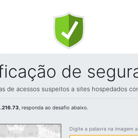
ificação de segur
vas de acessos suspeitos a sites hospedados co
.216.73
, responda ao desafio abaixo.
Digite a palavra na imagem 