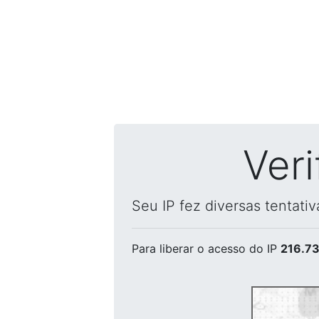
Ver
Seu IP fez diversas tentati
Para liberar o acesso
do IP
216.73